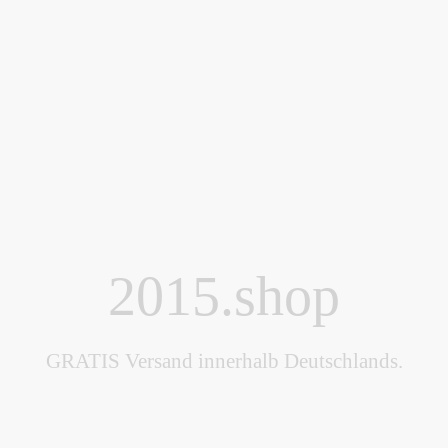
2015.shop
GRATIS Versand innerhalb Deutschlands.
Bezahlung via PayPal, SEPA oder XLM.